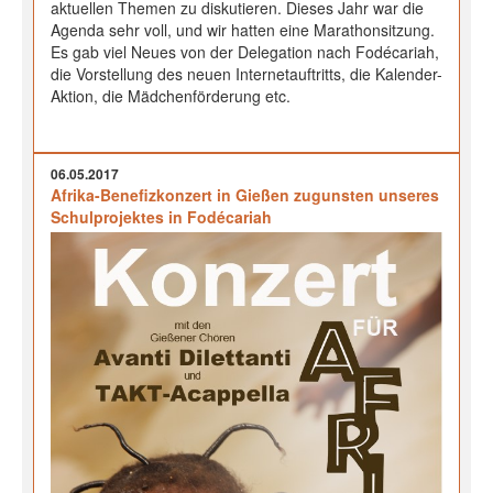
aktuellen Themen zu diskutieren. Dieses Jahr war die
Agenda sehr voll, und wir hatten eine Marathonsitzung.
Es gab viel Neues von der Delegation nach Fodécariah,
die Vorstellung des neuen Internetauftritts, die Kalender-
Aktion, die Mädchenförderung etc.
06.05.2017
Afrika-Benefizkonzert in Gießen zugunsten unseres
Schulprojektes in Fodécariah