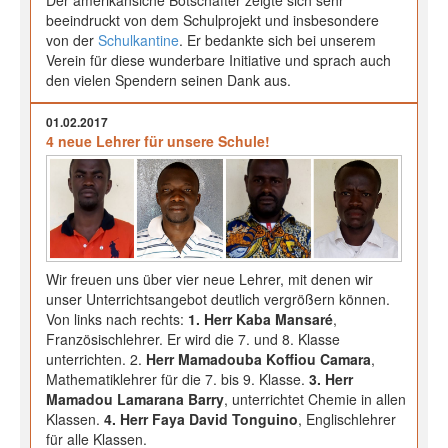
beeindruckt von dem Schulprojekt und insbesondere
von der
Schulkantine
. Er bedankte sich bei unserem
Verein für diese wunderbare Initiative und sprach auch
den vielen Spendern seinen Dank aus.
01.02.2017
4 neue Lehrer für unsere Schule!
Wir freuen uns über vier neue Lehrer, mit denen wir
unser Unterrichtsangebot deutlich vergrößern können.
Von links nach rechts:
1. Herr Kaba Mansaré
,
Französischlehrer. Er wird die 7. und 8. Klasse
unterrichten. 2.
Herr Mamadouba Koffiou Camara
,
Mathematiklehrer für die 7. bis 9. Klasse.
3. Herr
Mamadou Lamarana Barry
, unterrichtet Chemie in allen
Klassen.
4. Herr Faya David Tonguino
, Englischlehrer
für alle Klassen.