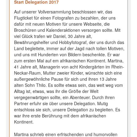
Start Delegation 2017
Auf unserer Vollversammlung beschlossen wir, das
Flugticket für einen Fotografen zu bezahlen, der uns
dafür mit neuen Motiven für unsere Webseite, die
Broschüren und Kalenderaktionen versorgen sollte. Mit
viel Glück trafen wir Daniel, 30 Jahre alt,
Bewährungshelfer und Hobbyfotograf, der uns durch das
Land begleitete, immer auf der Jagd nach tollen Motiven,
und uns mit Hunderten von Bildern beschenkte. Er war
zum ersten Mal auf em afrikanischen Kontinent. Martina,
41 Jahre alt, Managerin von acht Kindergärten im Rhein-
Neckar-Raum, Mutter zweier Kinder, wünschte sich eine
außergewöhnliche Pause für sich und ihren 13 Jahre
alten Sohn Thilo. Es sollte etwas sein, das weit weg vom
Alltag ist, etwas, was ihr die Größe der Welt
vergegenwärtigen sollte, ein Abenteuer. Durch ihren
Partner erfuhr sie über unsere Delegation. Mutig
entschloss sie sich, unsere Delegation zu begleiten. Es
war ihre erste Berührung mit dem afrikanischen
Kontinent.
Martina schrieb einen erfrischenden und humorvollen