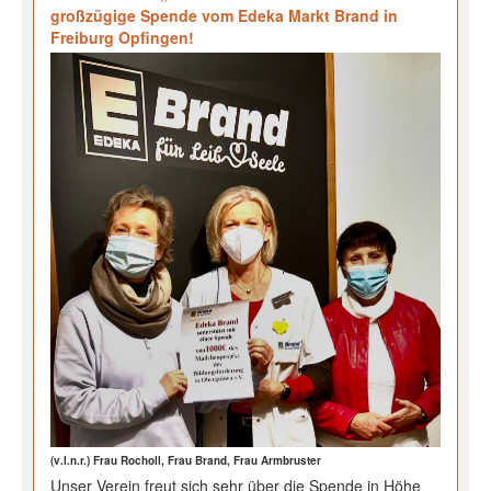
großzügige Spende vom Edeka Markt Brand in
Freiburg Opfingen!
(v.l.n.r.) Frau Rocholl, Frau Brand, Frau Armbruster
Unser Verein freut sich sehr über die Spende in Höhe