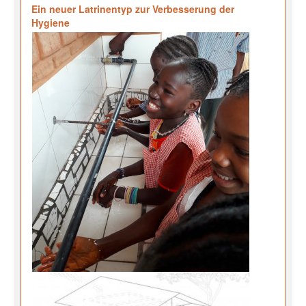
Ein neuer Latrinentyp zur Verbesserung der
Hygiene