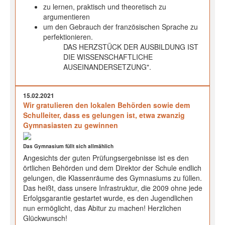
zu lernen, praktisch und theoretisch zu
argumentieren
um den Gebrauch der französischen Sprache zu
perfektionieren.
DAS HERZSTÜCK DER AUSBILDUNG IST
DIE WISSENSCHAFTLICHE
AUSEINANDERSETZUNG".
15.02.2021
Wir gratulieren den lokalen Behörden sowie dem
Schulleiter, dass es gelungen ist, etwa zwanzig
Gymnasiasten zu gewinnen
Das Gymnasium füllt sich allmählich
Angesichts der guten Prüfungsergebnisse ist es den
örtlichen Behörden und dem Direktor der Schule endlich
gelungen, die Klassenräume des Gymnasiums zu füllen.
Das heißt, dass unsere Infrastruktur, die 2009 ohne jede
Erfolgsgarantie gestartet wurde, es den Jugendlichen
nun ermöglicht, das Abitur zu machen! Herzlichen
Glückwunsch!