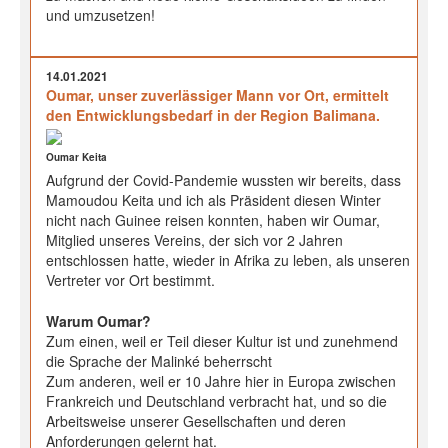
und umzusetzen!
14.01.2021
Oumar, unser zuverlässiger Mann vor Ort, ermittelt
den Entwicklungsbedarf in der Region Balimana.
Oumar Keita
Aufgrund der Covid-Pandemie wussten wir bereits, dass
Mamoudou Keita und ich als Präsident diesen Winter
nicht nach Guinee reisen konnten, haben wir Oumar,
Mitglied unseres Vereins, der sich vor 2 Jahren
entschlossen hatte, wieder in Afrika zu leben, als unseren
Vertreter vor Ort bestimmt.
Warum Oumar?
Zum einen, weil er Teil dieser Kultur ist und zunehmend
die Sprache der Malinké beherrscht
Zum anderen, weil er 10 Jahre hier in Europa zwischen
Frankreich und Deutschland verbracht hat, und so die
Arbeitsweise unserer Gesellschaften und deren
Anforderungen gelernt hat.