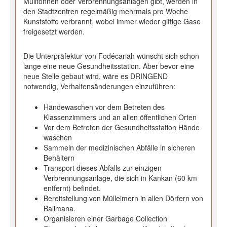
Mülltonnen oder Verbrennungsanlagen gibt, werden in
den Stadtzentren regelmäßig mehrmals pro Woche
Kunststoffe verbrannt, wobei immer wieder giftige Gase
freigesetzt werden.
Die Unterpräfektur von Fodécariah wünscht sich schon
lange eine neue Gesundheitsstation. Aber bevor eine
neue Stelle gebaut wird, wäre es DRINGEND
notwendig, Verhaltensänderungen einzuführen:
Händewaschen vor dem Betreten des
Klassenzimmers und an allen öffentlichen Orten
Vor dem Betreten der Gesundheitsstation Hände
waschen
Sammeln der medizinischen Abfälle in sicheren
Behältern
Transport dieses Abfalls zur einzigen
Verbrennungsanlage, die sich in Kankan (60 km
entfernt) befindet.
Bereitstellung von Mülleimern in allen Dörfern von
Balimana.
Organisieren einer Garbage Collection