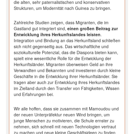
die alten, sehr paternalistischen und konservativen
Strukturen, um Modernität nach Guinea zu bringen.
Zahlreiche Studien zeigen, dass Migranten, die im
Gastland gut integriert sind,
einen großen Beitrag zur
Entwicklung ihres Herkunftslandes leisten
.
Integration und Bindung an das Herkunftsland schließen
sich nicht gegenseitig aus. Das wirtschaftliche und
soziokulturelle Potenzial, das die Diaspora bieten kann,
spielt eine wesentliche Rolle für die Entwicklung der
Herkunftsländer. Migranten überweisen Geld an ihre
Verwandten und Bekannten und investieren durch kleine
Geschäfte in die Entwicklung ihrer Herkunftsländer. Sie
tragen aber auch zur Entwicklung ihres Herkunftslandes
im Zielland durch den Transfer von Fähigkeiten, Wissen
und Erfahrungen bei.
Wir alle hoffen, dass sie zusammen mit Mamoudou und
der neuen Unterpräfektur neuen Wind bringen, um
junge Menschen zu motivieren, die Schule ernster zu
nehmen, sich schnell mit neuen Technologien vertraut
zu machen und neue kleine Geschäftsideen zu finden