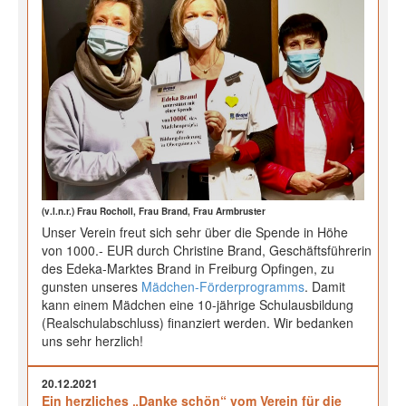
(v.l.n.r.) Frau Rocholl, Frau Brand, Frau Armbruster
Unser Verein freut sich sehr über die Spende in Höhe
von 1000.- EUR durch Christine Brand, Geschäftsführerin
des Edeka-Marktes Brand in Freiburg Opfingen, zu
gunsten unseres
Mädchen-Förderprogramms
. Damit
kann einem Mädchen eine 10-jährige Schulausbildung
(Realschulabschluss) finanziert werden. Wir bedanken
uns sehr herzlich!
20.12.2021
Ein herzliches „Danke schön“ vom Verein für die