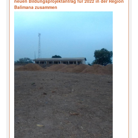
neuen Bildungsprojektantrag für 2022 in der Region
Balimana zusammen