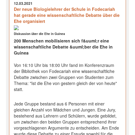
12.03.2021
Der neue Biologielehrer der Schule in Fodecariah
hat gerade eine wissenschaftliche Debatte über die
Ehe organisiert
Diskussion über die Ehe in Guinea
200 Menschen mobilisieren sich f&uuml;r eine
wissenschaftliche Debatte &uuml;ber die Ehe in
Guinea
Von 16:10 Uhr bis 18:00 Uhr fand im Konferenzraum
der Bibliothek von Fodecariah eine wissenschaftliche
Debatte zwischen zwei Gruppen von Studenten zum
Thema: "Ist die Ehe von gestern gleich der von heute"
statt.
Jede Gruppe bestand aus 6 Personen mit einer
gleichen Anzahl von Mädchen und Jungen. Eine Jury,
bestehend aus Lehrern und Schülern, wurde gebildet,
um zwischen den beiden Gruppen entsprechend ihrer
vorgeschlagenen Argumente zu entscheiden. Am Ende
wurde diese Debatte zu einer Freude sowohl für die