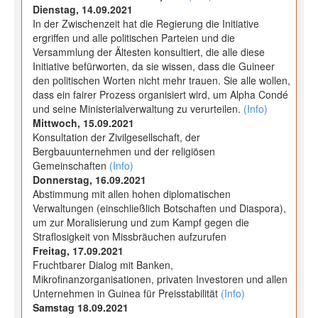
Dienstag, 14.09.2021
In der Zwischenzeit hat die Regierung die Initiative
ergriffen und alle politischen Parteien und die
Versammlung der Ältesten konsultiert, die alle diese
Initiative befürworten, da sie wissen, dass die Guineer
den politischen Worten nicht mehr trauen. Sie alle wollen,
dass ein fairer Prozess organisiert wird, um Alpha Condé
und seine Ministerialverwaltung zu verurteilen.
(Info)
Mittwoch, 15.09.2021
Konsultation der Zivilgesellschaft, der
Bergbauunternehmen und der religiösen
Gemeinschaften
(Info)
Donnerstag, 16.09.2021
Abstimmung mit allen hohen diplomatischen
Verwaltungen (einschließlich Botschaften und Diaspora),
um zur Moralisierung und zum Kampf gegen die
Straflosigkeit von Missbräuchen aufzurufen
Freitag, 17.09.2021
Fruchtbarer Dialog mit Banken,
Mikrofinanzorganisationen, privaten Investoren und allen
Unternehmen in Guinea für Preisstabilität
(Info)
Samstag 18.09.2021