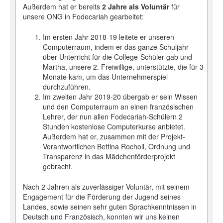
Außerdem hat er bereits
2 Jahre als Voluntär
für
unsere ONG in Fodecariah gearbeitet:
Im ersten Jahr 2018-19 leitete er unseren
Computerraum, indem er das ganze Schuljahr
über Unterricht für die College-Schüler gab und
Martha, unsere 2. Freiwillige, unterstützte, die für 3
Monate kam, um das Unternehmerspiel
durchzuführen.
Im zweiten Jahr 2019-20 übergab er sein Wissen
und den Computerraum an einen französischen
Lehrer, der nun allen Fodecariah-Schülern 2
Stunden kostenlose Computerkurse anbietet.
Außerdem hat er, zusammen mit der Projekt-
Verantwortlichen Bettina Rocholl, Ordnung und
Transparenz in das Mädchenförderprojekt
gebracht.
Nach 2 Jahren als zuverlässiger Voluntär, mit seinem
Engagement für die Förderung der Jugend seines
Landes, sowie seinen sehr guten Sprachkenntnissen in
Deutsch und Französisch, konnten wir uns keinen