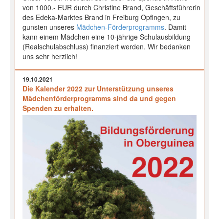
von 1000.- EUR durch Christine Brand, Geschäftsführerin
des Edeka-Marktes Brand in Freiburg Opfingen, zu
gunsten unseres
Mädchen-Förderprogramms
. Damit
kann einem Mädchen eine 10-jährige Schulausbildung
(Realschulabschluss) finanziert werden. Wir bedanken
uns sehr herzlich!
19.10.2021
Die Kalender 2022 zur Unterstützung unseres
Mädchenförderprogramms sind da und gegen
Spenden zu erhalten.