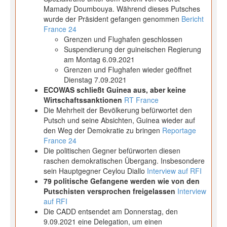
Mamady Doumbouya. Während dieses Putsches
wurde der Präsident gefangen genommen
Bericht
France 24
Grenzen und Flughafen geschlossen
Suspendierung der guineischen Regierung
am Montag 6.09.2021
Grenzen und Flughafen wieder geöffnet
Dienstag 7.09.2021
ECOWAS schließt Guinea aus, aber keine
Wirtschaftssanktionen
RT France
Die Mehrheit der Bevölkerung befürwortet den
Putsch und seine Absichten, Guinea wieder auf
den Weg der Demokratie zu bringen
Reportage
France 24
Die politischen Gegner befürworten diesen
raschen demokratischen Übergang. Insbesondere
sein Hauptgegner Ceylou Diallo
Interview auf RFI
79 politische Gefangene werden wie von den
Putschisten versprochen freigelassen
Interview
auf RFI
Die CADD entsendet am Donnerstag, den
9.09.2021 eine Delegation, um einen