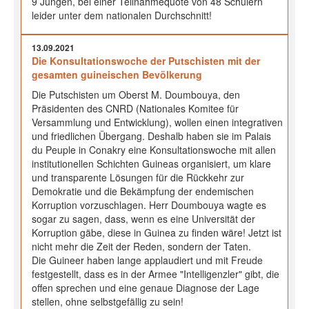
9 Jungen, bei einer Teilnahmequote von 48 Schülern
leider unter dem nationalen Durchschnitt!
13.09.2021
Die Konsultationswoche der Putschisten mit der
gesamten guineischen Bevölkerung
Die Putschisten um Oberst M. Doumbouya, den
Präsidenten des CNRD (Nationales Komitee für
Versammlung und Entwicklung), wollen einen integrativen
und friedlichen Übergang. Deshalb haben sie im Palais
du Peuple in Conakry eine Konsultationswoche mit allen
institutionellen Schichten Guineas organisiert, um klare
und transparente Lösungen für die Rückkehr zur
Demokratie und die Bekämpfung der endemischen
Korruption vorzuschlagen. Herr Doumbouya wagte es
sogar zu sagen, dass, wenn es eine Universität der
Korruption gäbe, diese in Guinea zu finden wäre! Jetzt ist
nicht mehr die Zeit der Reden, sondern der Taten.
Die Guineer haben lange applaudiert und mit Freude
festgestellt, dass es in der Armee "Intelligenzler" gibt, die
offen sprechen und eine genaue Diagnose der Lage
stellen, ohne selbstgefällig zu sein!