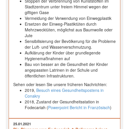
Stoppen der Verbrennung von Kunststoffen im
Stadtzentrum unter freiem Himmel wegen der
giftigen Gase
Vermeidung der Verwendung von Einwegplastik
Ersetzen der Einweg-Plastiktüten durch
Mehrzwecktüten, möglichst aus Baumwolle oder
Jute
Sensibilisierung der Bevölkerung für die Probleme
der Luft- und Wasserverschmutzung.
Aufklärung der Kinder über grundlegende
Hygienemaßnahmen auf
Bau von besser an die Gesundheit der Kinder
angepassten Latrinen in der Schule und
öffentlichen Infrastrukturen.
Sehen oder lesen Sie unsere früheren Nachrichten:
2019,
Besuch eines Gesundheitspostens in
Conakry
2018, Zustand der Gesundheitsstation in
Fodecariah (
Powerpoint Bericht in Französisch
)
25.01.2021