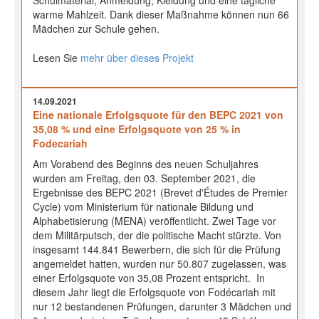
Schulmaterial, Anmeldung, Kleidung und eine tägliche
warme Mahlzeit. Dank dieser Maßnahme können nun 66
Mädchen zur Schule gehen.
Lesen Sie
mehr über dieses Projekt
14.09.2021
Eine nationale Erfolgsquote für den BEPC 2021 von
35,08 % und eine Erfolgsquote von 25 % in
Fodecariah
Am Vorabend des Beginns des neuen Schuljahres
wurden am Freitag, den 03. September 2021, die
Ergebnisse des BEPC 2021 (Brevet d'Études de Premier
Cycle) vom Ministerium für nationale Bildung und
Alphabetisierung (MENA) veröffentlicht. Zwei Tage vor
dem Militärputsch, der die politische Macht stürzte. Von
insgesamt 144.841 Bewerbern, die sich für die Prüfung
angemeldet hatten, wurden nur 50.807 zugelassen, was
einer Erfolgsquote von 35,08 Prozent entspricht. In
diesem Jahr liegt die Erfolgsquote von Fodécariah mit
nur 12 bestandenen Prüfungen, darunter 3 Mädchen und