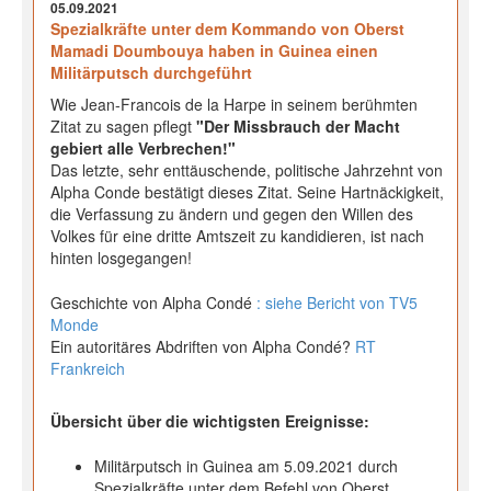
05.09.2021
Spezialkräfte unter dem Kommando von Oberst
Mamadi Doumbouya haben in Guinea einen
Militärputsch durchgeführt
Wie Jean-Francois de la Harpe in seinem berühmten
Zitat zu sagen pflegt
"Der Missbrauch der Macht
gebiert alle Verbrechen!"
Das letzte, sehr enttäuschende, politische Jahrzehnt von
Alpha Conde bestätigt dieses Zitat. Seine Hartnäckigkeit,
die Verfassung zu ändern und gegen den Willen des
Volkes für eine dritte Amtszeit zu kandidieren, ist nach
hinten losgegangen!
Geschichte von Alpha Condé
: siehe Bericht von TV5
Monde
Ein autoritäres Abdriften von Alpha Condé?
RT
Frankreich
Übersicht über die wichtigsten Ereignisse:
Militärputsch in Guinea am 5.09.2021 durch
Spezialkräfte unter dem Befehl von Oberst