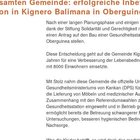
samten Gemeinde: erfolgreiche Inbe
on in Kignero Balimana in Oberguin
Nach einer langen Planungsphase und einigen 
dank der Stiftung Solidarität und Gerechtigkei
einen Antrag auf den Bau einer Gesundheitsstat
Oberguinea stellen.
Diese Entscheidung geht auf die Gemeinde Kign
Jahren für eine Verbesserung der Lebensbedin
mit 8000 Einwohnern einsetzte.
Mit Stolz nahm diese Gemeinde die offizielle U
Gesundheitsministeriums von Kankan (DPS) für
die Lieferung von Möbeln und medizinischer 
Zusammenhang mit den Referendumswahlen zu
Gesundheitsstation eingeweiht und in Betrieb
ermöglicht bereits die Betreuung schwangerer F
Untersuchungen, besseren hygienischen Bedin
Nachsorge.