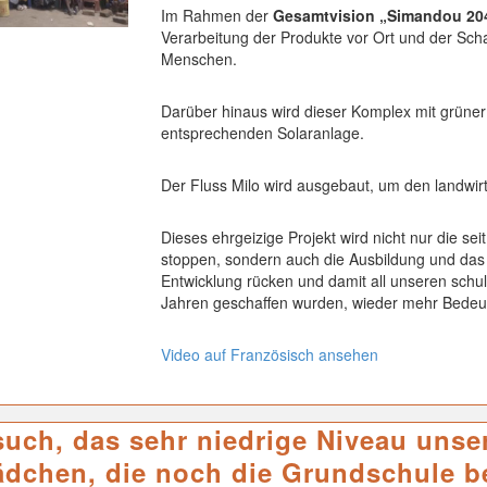
Im Rahmen der
Gesamtvision „Simandou 2
Verarbeitung der Produkte vor Ort und der Scha
Menschen.
Darüber hinaus wird dieser Komplex mit grüner E
entsprechenden Solaranlage.
Der Fluss Milo wird ausgebaut, um den landwir
Dieses ehrgeizige Projekt wird nicht nur die s
stoppen, sondern auch die Ausbildung und das 
Entwicklung rücken und damit all unseren schuli
Jahren geschaffen wurden, wieder mehr Bedeut
Video auf Französisch ansehen
such, das sehr niedrige Niveau unse
ädchen, die noch die Grundschule b