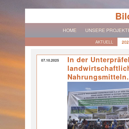
Bi
HOME
UNSERE PROJEKT
AKTUELL
202
In der Unterpräfe
07.10.2025
landwirtschaftli
Nahrungsmitteln.