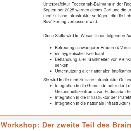
Unterpräfektur Fodecariah-Balimana in der Reg
September 2025 werden dieses Dorf und die u
medizinische Infrastruktur verfügen, die die
Bevölkerung verbessern wird.
Diese Stelle wird im Wesentlichen folgenden A
Betreuung schwangerer Frauen (4 Vors
ein hygienischer Kreißsaal
Behandlung aller Krankheiten von Kleinkin
senken
Unterstützung aller nationalen Impfkam
Sie wird in die medizinische Infrastruktur Guinea
Integration in die Gemeinde unter der Lei
Gesundheitszentrums von Fodécariah B
Integration in die Infrastruktur der Prä
Integration in die nationale Infrastruktur
r Workshop: Der zweite Teil des Brai