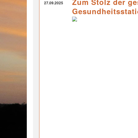
Zum Stolz der ge
27.09.2025
Gesundheitsstati