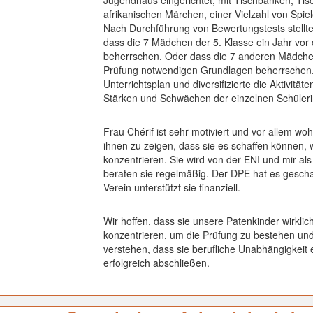
Jugendhaus eingerichtet, mit Tischbänken, Tisc
afrikanischen Märchen, einer Vielzahl von Spie
Nach Durchführung von Bewertungstests stellte 
dass die 7 Mädchen der 5. Klasse ein Jahr vor 
beherrschen. Oder dass die 7 anderen Mädchen
Prüfung notwendigen Grundlagen beherrschen. 
Unterrichtsplan und diversifizierte die Aktivitä
Stärken und Schwächen der einzelnen Schüleri
Frau Chérif ist sehr motiviert und vor allem w
ihnen zu zeigen, dass sie es schaffen können, 
konzentrieren. Sie wird von der ENI und mir al
beraten sie regelmäßig. Der DPE hat es gescha
Verein unterstützt sie finanziell.
Wir hoffen, dass sie unsere Patenkinder wirklic
konzentrieren, um die Prüfung zu bestehen und
verstehen, dass sie berufliche Unabhängigkeit
erfolgreich abschließen.