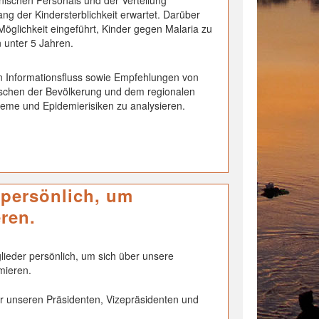
inischen Personals und der Verteilung
ng der Kindersterblichkeit erwartet. Darüber
Möglichkeit eingeführt, Kinder gegen Malaria zu
 unter 5 Jahren.
 Informationsfluss sowie Empfehlungen von
schen der Bevölkerung und dem regionalen
eme und Epidemierisiken zu analysieren.
 persönlich, um
ren.
lieder persönlich, um sich über unsere
rmieren.
hr unseren Präsidenten, Vizepräsidenten und