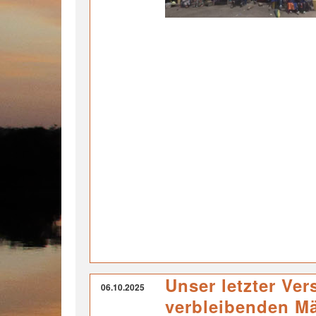
Unser letzter Ver
06.10.2025
verbleibenden M