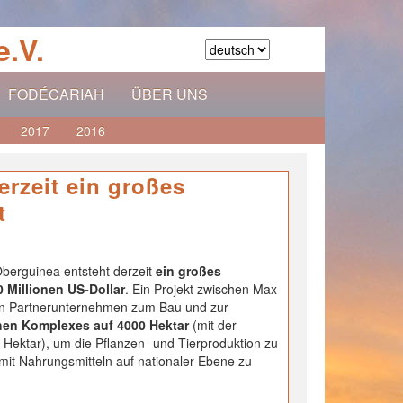
.V.
FODÉCARIAH
ÜBER UNS
2017
2016
erzeit ein großes
t
Oberguinea entsteht derzeit
ein großes
0 Millionen US-Dollar
. Ein Projekt zwischen Max
hen Partnerunternehmen zum Bau und zur
hen Komplexes auf 4000 Hektar
(mit der
0 Hektar), um die Pflanzen- und Tierproduktion zu
mit Nahrungsmitteln auf nationaler Ebene zu