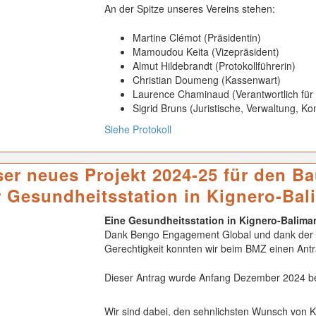
An der Spitze unseres Vereins stehen:
Martine Clémot (Präsidentin)
Mamoudou Keita (Vizepräsident)
Almut Hildebrandt (Protokollführerin)
Christian Doumeng (Kassenwart)
Laurence Chaminaud (Verantwortlich für
Sigrid Bruns (Juristische, Verwaltung, K
Siehe Protokoll
ser neues Projekt 2024-25 für den B
r Gesundheitsstation in Kignero-Ba
Eine Gesundheitsstation in Kignero-Balima
Dank Bengo Engagement Global und dank der Zu
Gerechtigkeit konnten wir beim BMZ einen Antra
Dieser Antrag wurde Anfang Dezember 2024 bew
Wir sind dabei, den sehnlichsten Wunsch von K