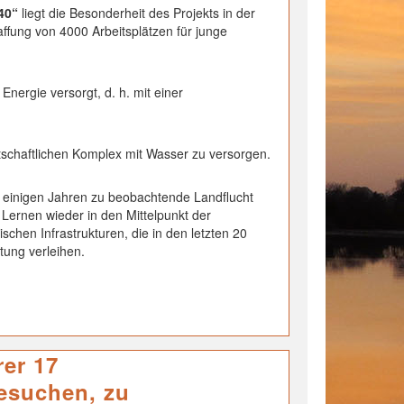
040“
liegt die Besonderheit des Projekts in der
ffung von 4000 Arbeitsplätzen für junge
nergie versorgt, d. h. mit einer
tschaftlichen Komplex mit Wasser zu versorgen.
eit einigen Jahren zu beobachtende Landflucht
Lernen wieder in den Mittelpunkt der
schen Infrastrukturen, die in den letzten 20
ung verleihen.
rer 17
esuchen, zu