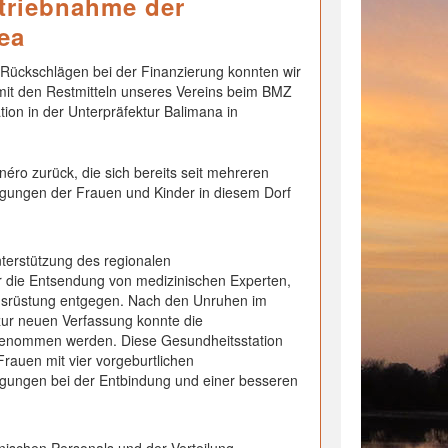
triebnahme der
ea
Rückschlägen bei der Finanzierung konnten wir
t mit den Restmitteln unseres Vereins beim BMZ
ion in der Unterpräfektur Balimana in
éro zurück, die sich bereits seit mehreren
gungen der Frauen und Kinder in diesem Dorf
nterstützung des regionalen
 die Entsendung von medizinischen Experten,
Ausrüstung entgegen. Nach den Unruhen im
r neuen Verfassung konnte die
 genommen werden. Diese Gesundheitsstation
rauen mit vier vorgeburtlichen
gungen bei der Entbindung und einer besseren