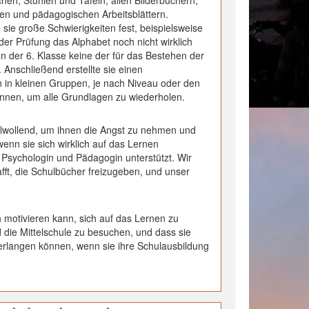
hen, Stühlen und Tafeln, allen Bilderbüchern,
len und pädagogischen Arbeitsblättern.
sie große Schwierigkeiten fest, beispielsweise
der Prüfung das Alphabet noch nicht wirklich
 der 6. Klasse keine der für das Bestehen der
Anschließend erstellte sie einen
ten in kleinen Gruppen, je nach Niveau oder den
nnen, um alle Grundlagen zu wiederholen.
ohlwollend, um ihnen die Angst zu nehmen und
wenn sie sich wirklich auf das Lernen
s Psychologin und Pädagogin unterstützt. Wir
fft, die Schulbücher freizugeben, und unser
h motivieren kann, sich auf das Lernen zu
 die Mittelschule zu besuchen, und dass sie
 erlangen können, wenn sie ihre Schulausbildung