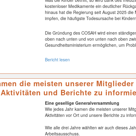
Was die Kinder betrifft, so wird dank des mediz
kostenloser Medikamente ein deutlicher Rückga
hinaus hat die Regierung seit August 2025 die 
impfen, die häufigste Todesursache bei Kindern
Die Gründung des COSAH wird einen ständigen
oben nach unten und von unten nach oben zwi
Gesundheitsministerium ermöglichen, um Probl
Bericht lesen
amen die meisten unserer Mitglieder
Aktivitäten und Berichte zu informie
Eine gesellige Generalversammlung
Wie jedes Jahr kamen die meisten unserer Mitg
Aktivitäten vor Ort und unsere Berichte zu info
Wie alle drei Jahre wählten wir auch dieses Ja
Arbeitsausschuss.